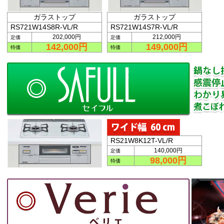
ガラストップ
ガラストップ
RS721W14S8R-VL/R
RS721W14S7R-VL/R
202,000円
212,000円
定価
定価
142,000円
149,000円
特価
特価
RS21W8K12T-VL/R
140,000円
定価
98,000円
特価