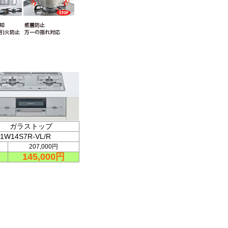
ガラストップ
1W14S7R-VL/R
207,000円
145,000円