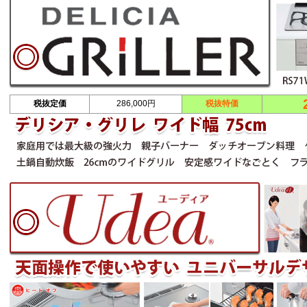
税抜定価
286,000円
税抜特価