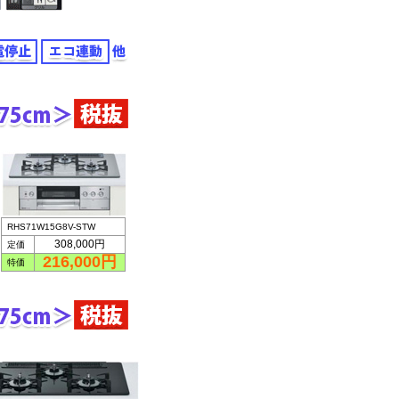
RHS71W15G8V-STW
308,000円
定価
216,000円
特価