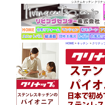
システムキッチン クリナッ
HOME
>
キッチン
>
クリナッ