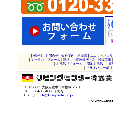
|
HOME
|
お問合せ
|
会社案内
|
給湯器
|
ユニットバスリ
|
キッチンリフォーム
|
浴槽
|
浴室乾燥機
|
公共設備工事
｜
お風呂リフォーム
｜
団地お風呂
｜
露
｜
プライバシーポリ
〒561-0881 大阪府豊中市中桜塚5-1-11
TEL：06-6856-0308（代表）
Eメール：
info@livingcenter.co.jp
©
LIVINGCENTER 