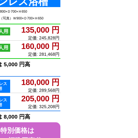
ンレス浴槽
800×Ｄ700×Ｈ650
（写真）Ｗ900×Ｄ700×Ｈ650
135,000 円
人用
定価: 245,828円
160,000 円
人用
定価: 281,468円
 5,000 円高
180,000 円
レス
用
定価: 289,568円
205,000 円
レス
用
定価: 325,208円
 8,000 円高
特別価格は