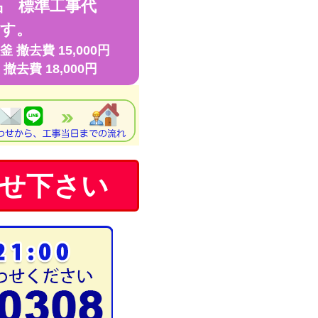
品 標準工事代
す。
 撤去費 15,000円
撤去費 18,000円
せ下さい