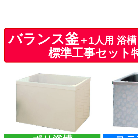
バランス釜
＋1人用 浴槽
標準工事セット